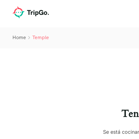
Home
Temple
Ten
Se está cocinan