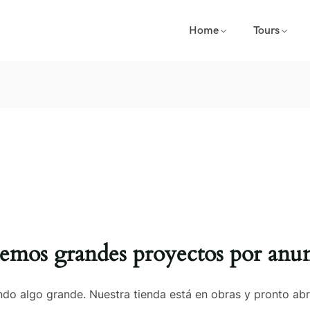
Home
Tours
emos grandes proyectos por anun
do algo grande. Nuestra tienda está en obras y pronto abr