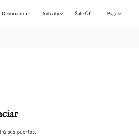
Destination
Activity
Sale Off
Page
ciar
irá sus puertas.