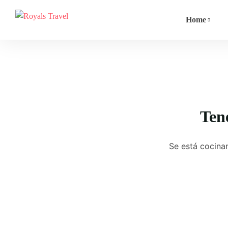
Home
Ten
Se está cocinan