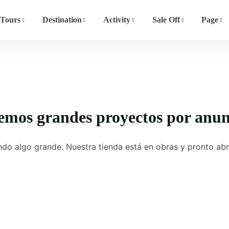
Tours
Destination
Activity
Sale Off
Page
emos grandes proyectos por anun
do algo grande. Nuestra tienda está en obras y pronto abr