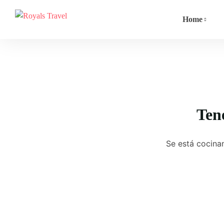
Home
Ten
Se está cocinan