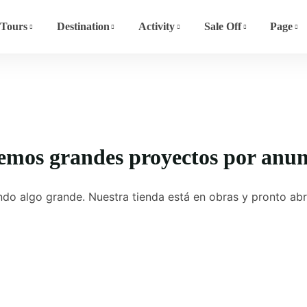
Tours
Destination
Activity
Sale Off
Page
emos grandes proyectos por anun
do algo grande. Nuestra tienda está en obras y pronto abr